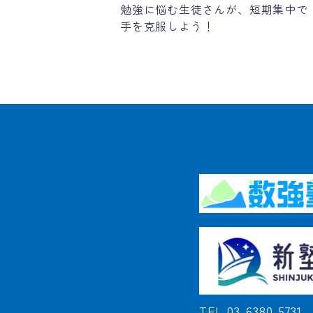
勉強に悩む生徒さんが、短期集中で
手を克服しよう！
TEL 03-6380-5731