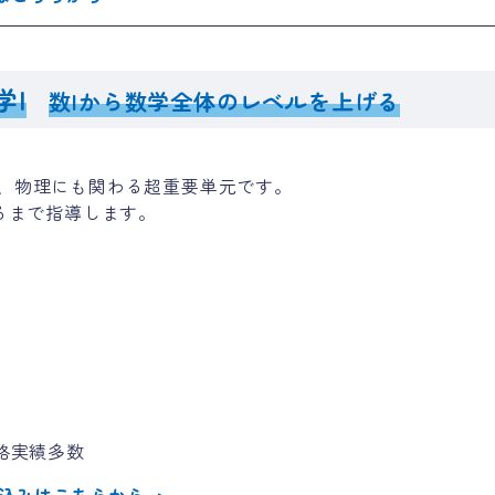
学I
数Iから数学全体のレベルを上げる
なく、物理にも関わる超重要単元です。
るまで指導します。
】
格実績多数