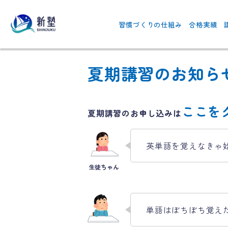
習慣づくりの仕組み
合格実績
夏期講習のお知ら
ここを
夏期講習のお申し込みは
英単語を覚えなきゃ
単語はぼちぼち覚え