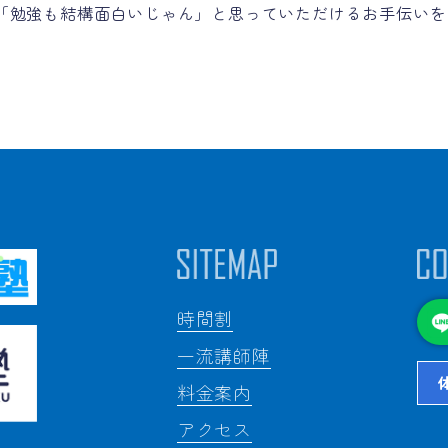
「勉強も結構面白いじゃん」と思っていただけるお手伝いを
時間割
一流講師陣
料金案内
アクセス