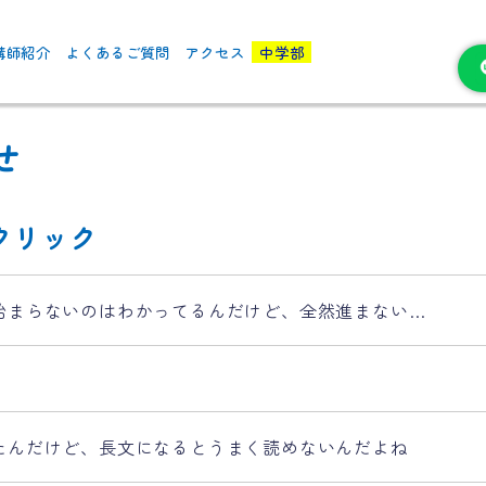
講師紹介
よくあるご質問
アクセス
中学部
せ
クリック
始まらないのはわかってるんだけど、全然進まない…
たんだけど、長文になるとうまく読めないんだよね