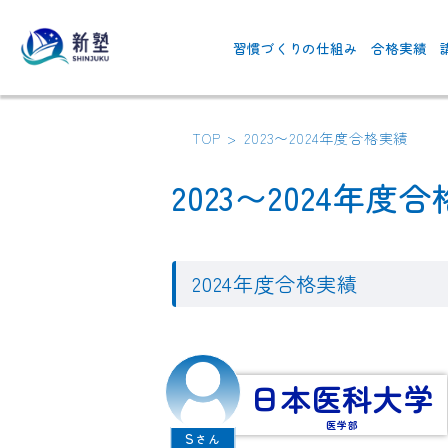
習慣づくりの仕組み
合格実績
TOP
>
2023〜2024年度合格実績
2023〜2024年度
2024年度合格実績
日本医科大学
医学部
S
さん