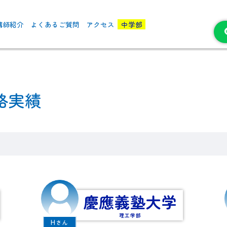
講師紹介
よくあるご質問
アクセス
中学部
合格実績
慶應義塾大学
理工学部
H
さん