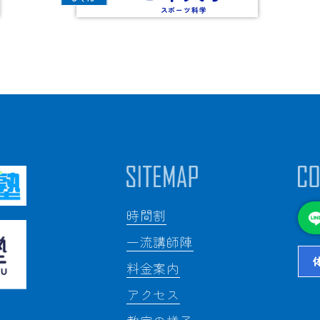
スポーツ科学
時間割
一流講師陣
料金案内
アクセス